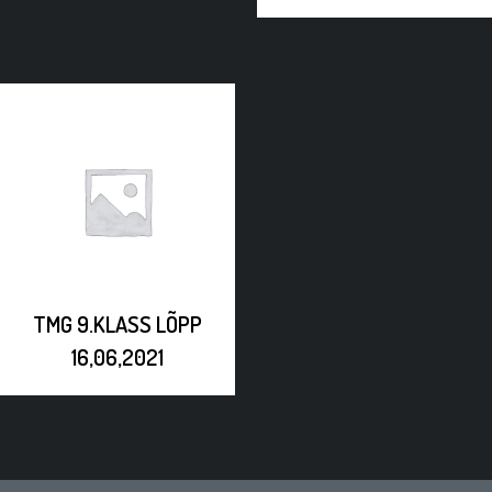
TMG 9.KLASS LÕPP
16,06,2021