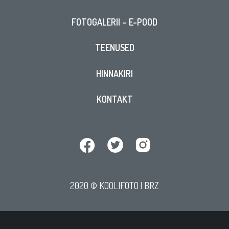
FOTOGALERII – E-POOD
TEENUSED
HINNAKIRI
KONTAKT
2020 © KOOLIFOTO |
BRZ