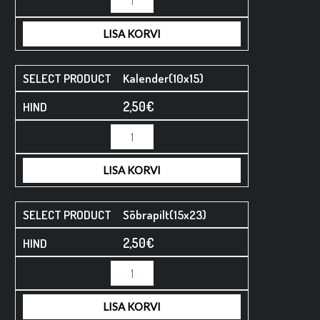
LISA KORVI
Kalender(10x15)
2,50
€
LISA KORVI
Sõbrapilt(15x23)
2,50
€
LISA KORVI