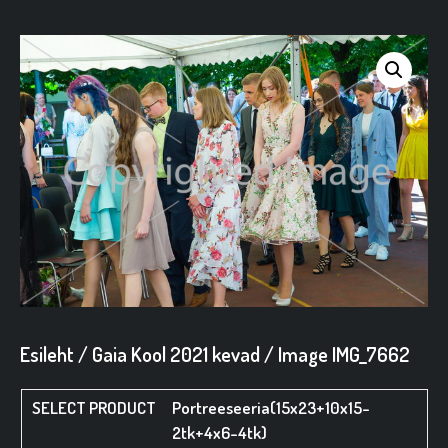
Esileht
/
Gaia Kool 2021 kevad
/ Image IMG_7662
Portreeseeria(15x23+10x15-
2tk+4x6-4tk)