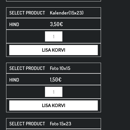
Kalender(15x23)
3,50
€
LISA KORVI
Foto 10x15
1,50
€
LISA KORVI
Foto 15x23