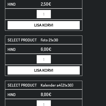
2,50
€
LISA KORVI
Foto 21x30
6,00
€
LISA KORVI
Kalender a4(21x30)
8,00
€