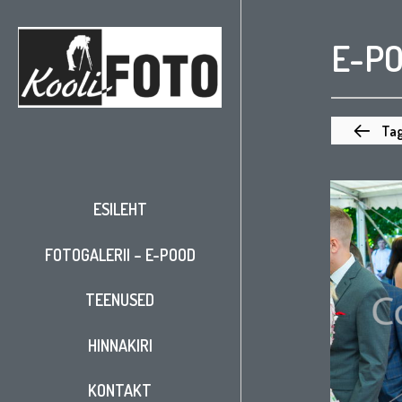
E-P
Tag
ESILEHT
FOTOGALERII – E-POOD
TEENUSED
HINNAKIRI
KONTAKT