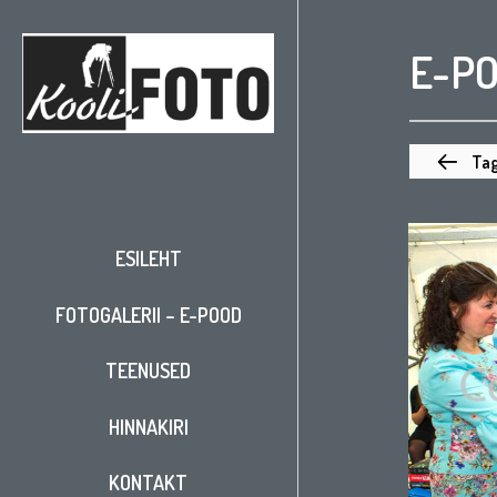
E-P
Tag
ESILEHT
FOTOGALERII – E-POOD
TEENUSED
HINNAKIRI
KONTAKT