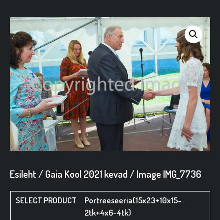
Esileht
/
Gaia Kool 2021 kevad
/ Image IMG_7736
Portreeseeria(15x23+10x15-
2tk+4x6-4tk)