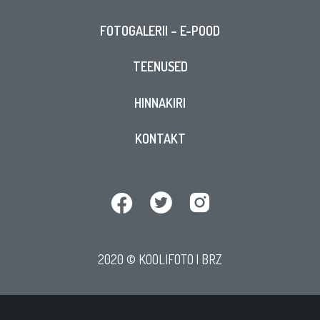
FOTOGALERII – E-POOD
TEENUSED
HINNAKIRI
KONTAKT
2020 © KOOLIFOTO |
BRZ