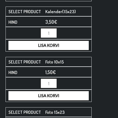
Kalender(15x23)
3,50
€
LISA KORVI
Foto 10x15
1,50
€
LISA KORVI
Foto 15x23