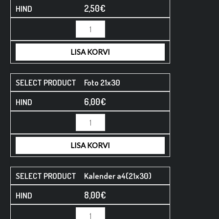
2,50
€
LISA KORVI
Foto 21x30
6,00
€
LISA KORVI
Kalender a4(21x30)
8,00
€