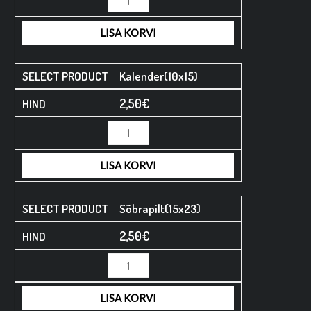
LISA KORVI
Kalender(10x15)
2,50
€
LISA KORVI
Sõbrapilt(15x23)
2,50
€
LISA KORVI