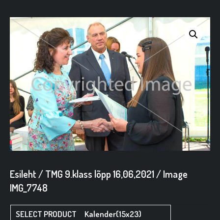
Esileht
/
TMG 9.klass lõpp 16,06,2021
/ Image
IMG_7748
Kalender(15x23)