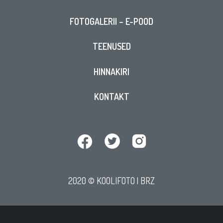
FOTOGALERII – E-POOD
TEENUSED
HINNAKIRI
KONTAKT
2020 © KOOLIFOTO |
BRZ