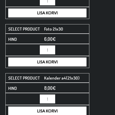
LISA KORVI
Foto 21x30
6,00
€
LISA KORVI
Kalender a4(21x30)
8,00
€
LISA KORVI