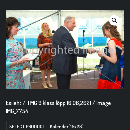
Esileht
/
TMG 9.klass lõpp 16,06,2021
/ Image
IMG_7754
Kalender(15x23)