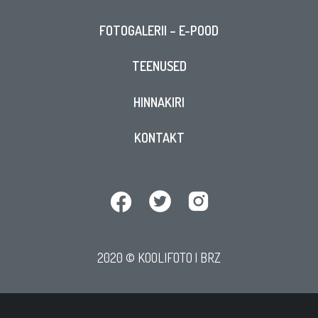
FOTOGALERII – E-POOD
TEENUSED
HINNAKIRI
KONTAKT
2020 © KOOLIFOTO |
BRZ