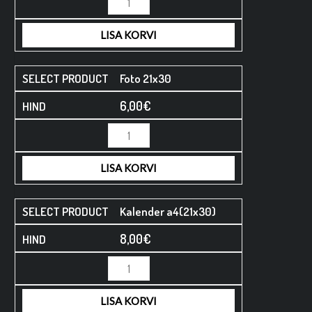
LISA KORVI
Foto 21x30
6,00
€
LISA KORVI
Kalender a4(21x30)
8,00
€
LISA KORVI