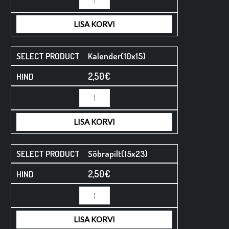
LISA KORVI
Kalender(10x15)
2,50
€
LISA KORVI
Sõbrapilt(15x23)
2,50
€
LISA KORVI