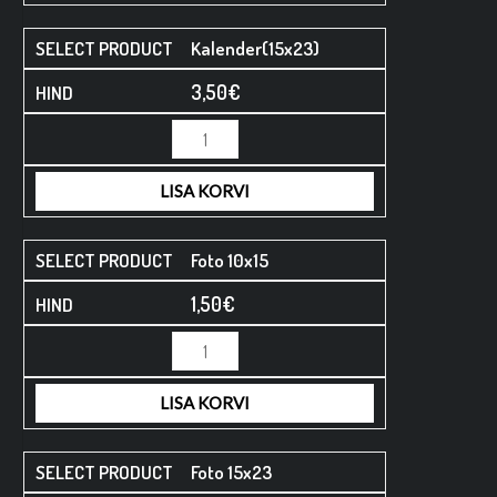
Kalender(15x23)
3,50
€
LISA KORVI
Foto 10x15
1,50
€
LISA KORVI
Foto 15x23