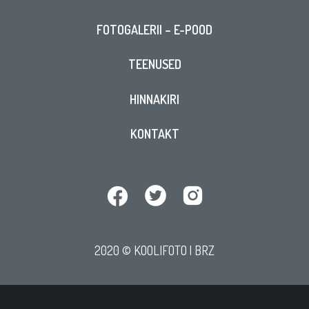
FOTOGALERII – E-POOD
TEENUSED
HINNAKIRI
KONTAKT
2020 © KOOLIFOTO |
BRZ