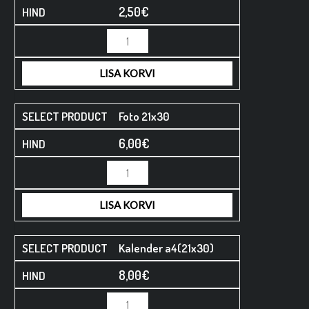
2,50
€
LISA KORVI
Foto 21x30
6,00
€
LISA KORVI
Kalender a4(21x30)
8,00
€