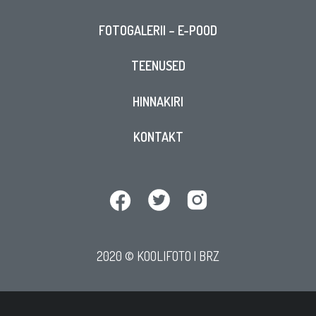
FOTOGALERII – E-POOD
TEENUSED
HINNAKIRI
KONTAKT
2020 © KOOLIFOTO |
BRZ