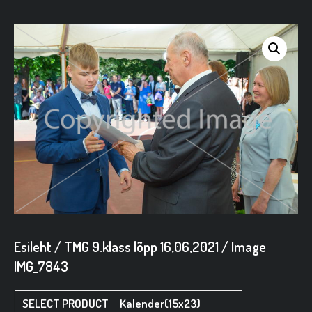
Esileht
/
TMG 9.klass lõpp 16,06,2021
/ Image
IMG_7843
Kalender(15x23)