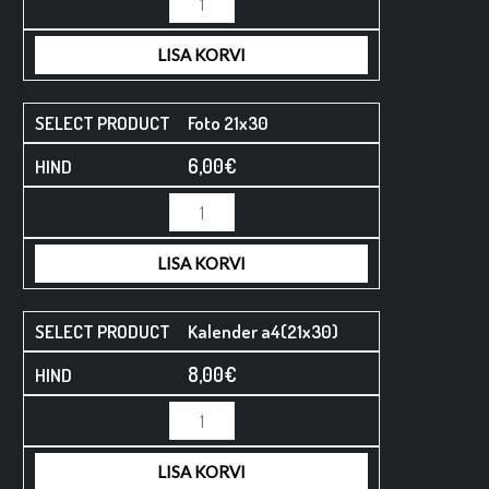
LISA KORVI
Foto 21x30
6,00
€
LISA KORVI
Kalender a4(21x30)
8,00
€
LISA KORVI