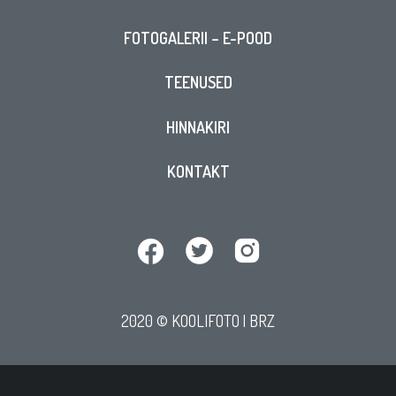
FOTOGALERII – E-POOD
TEENUSED
HINNAKIRI
KONTAKT
2020 © KOOLIFOTO |
BRZ