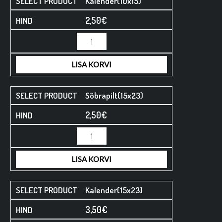
Kalender(10x15)
2,50
€
LISA KORVI
Sõbrapilt(15x23)
2,50
€
LISA KORVI
Kalender(15x23)
3,50
€