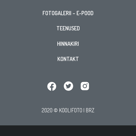
FOTOGALERII – E-POOD
TEENUSED
HINNAKIRI
KONTAKT
2020 © KOOLIFOTO |
BRZ