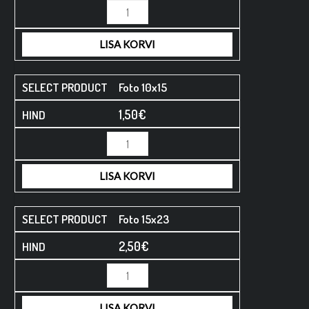
LISA KORVI
Foto 10x15
1,50
€
LISA KORVI
Foto 15x23
2,50
€
LISA KORVI