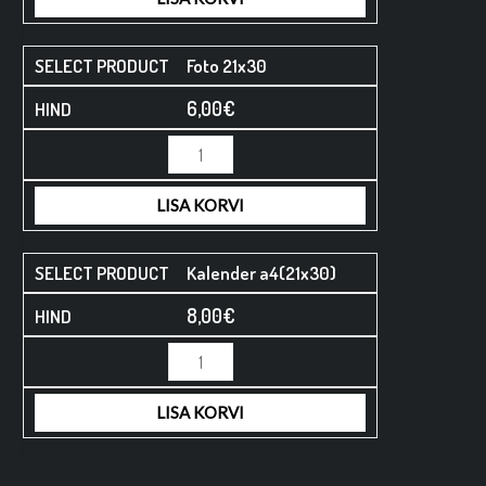
Foto 21x30
6,00
€
LISA KORVI
Kalender a4(21x30)
8,00
€
LISA KORVI