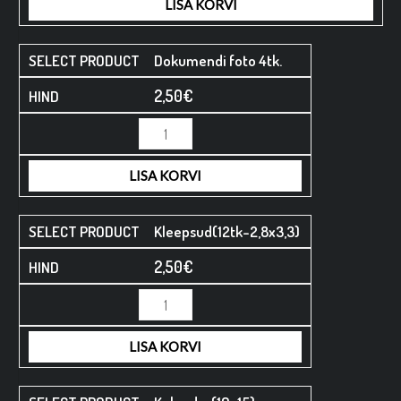
LISA KORVI
Dokumendi foto 4tk.
2,50
€
LISA KORVI
Kleepsud(12tk-2,8x3,3)
2,50
€
LISA KORVI