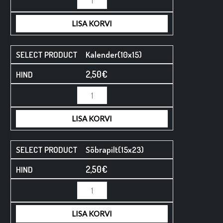
LISA KORVI
Kalender(10x15)
2,50
€
LISA KORVI
Sõbrapilt(15x23)
2,50
€
LISA KORVI