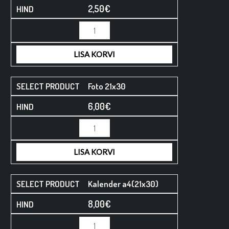
2,50
€
LISA KORVI
Foto 21x30
6,00
€
LISA KORVI
Kalender a4(21x30)
8,00
€