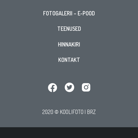
FOTOGALERII – E-POOD
TEENUSED
HINNAKIRI
KONTAKT
2020 © KOOLIFOTO |
BRZ