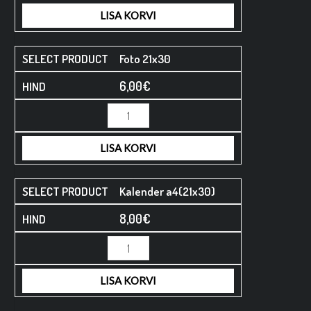
LISA KORVI
Foto 21x30
6,00
€
LISA KORVI
Kalender a4(21x30)
8,00
€
LISA KORVI