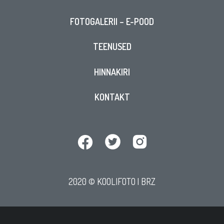
FOTOGALERII – E-POOD
TEENUSED
HINNAKIRI
KONTAKT
2020 © KOOLIFOTO |
BRZ