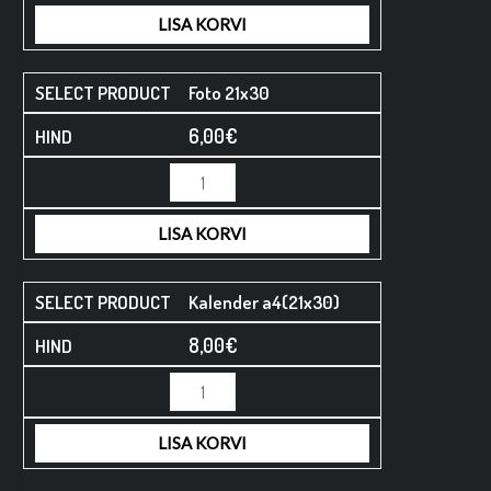
LISA KORVI
Foto 21x30
6,00
€
LISA KORVI
Kalender a4(21x30)
8,00
€
LISA KORVI