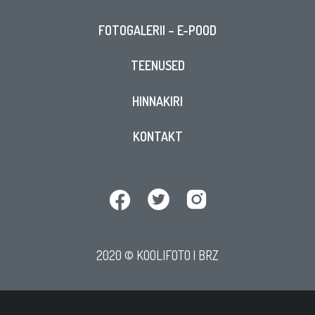
FOTOGALERII – E-POOD
TEENUSED
HINNAKIRI
KONTAKT
2020 © KOOLIFOTO |
BRZ