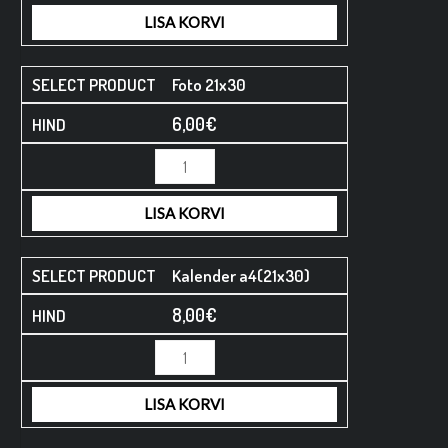
LISA KORVI
Foto 21x30
6,00
€
LISA KORVI
Kalender a4(21x30)
8,00
€
LISA KORVI