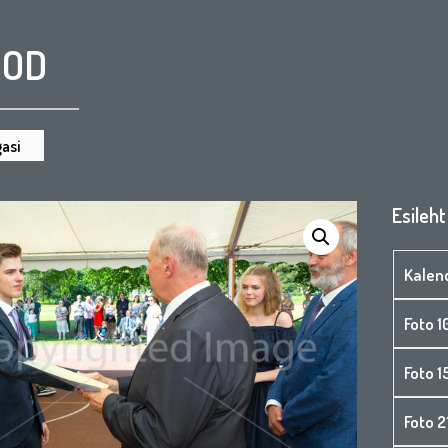
OOD
asi
Esileht
Kalen
Foto 1
Foto 
Foto 