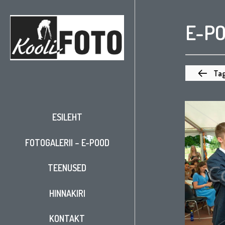
E-P
Tag
ESILEHT
FOTOGALERII – E-POOD
TEENUSED
HINNAKIRI
KONTAKT