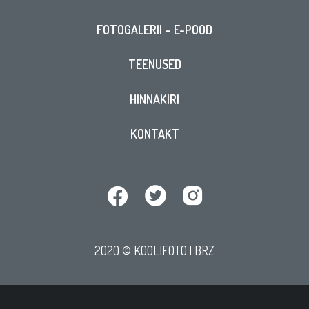
FOTOGALERII – E-POOD
TEENUSED
HINNAKIRI
KONTAKT
2020 © KOOLIFOTO |
BRZ