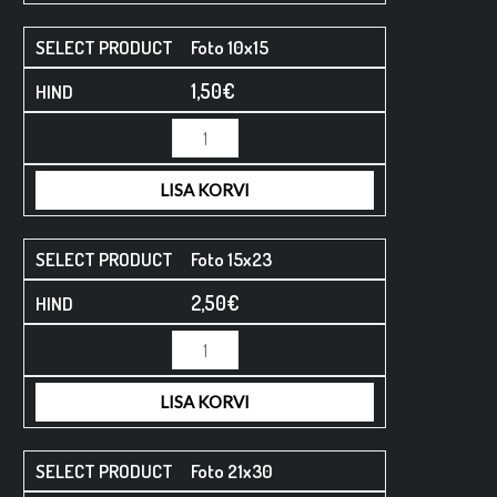
Foto 10x15
1,50
€
LISA KORVI
Foto 15x23
2,50
€
LISA KORVI
Foto 21x30