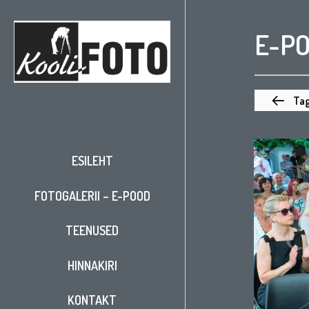
E-P
Tag
ESILEHT
FOTOGALERII – E-POOD
TEENUSED
HINNAKIRI
KONTAKT