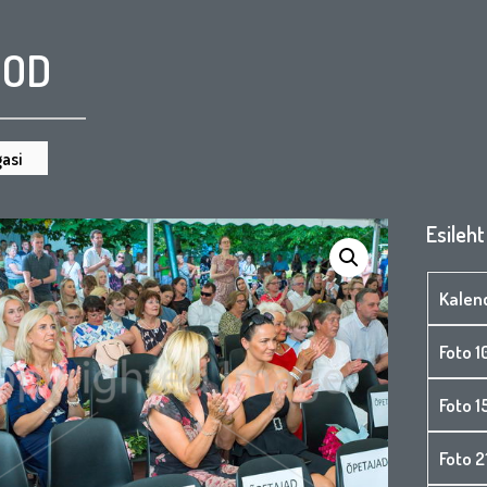
OOD
asi
Esileht
Kalen
Foto 1
Foto 
Foto 