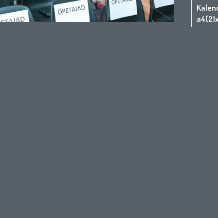
Kalen
a4(21