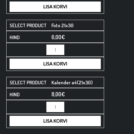
LISA KORVI
Foto 21x30
6,00
€
LISA KORVI
Kalender a4(21x30)
8,00
€
LISA KORVI