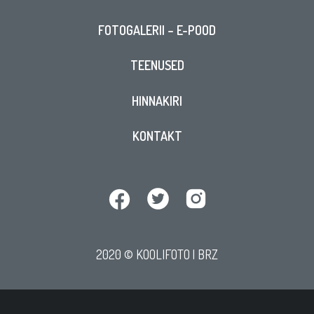
FOTOGALERII – E-POOD
TEENUSED
HINNAKIRI
KONTAKT
2020 © KOOLIFOTO |
BRZ