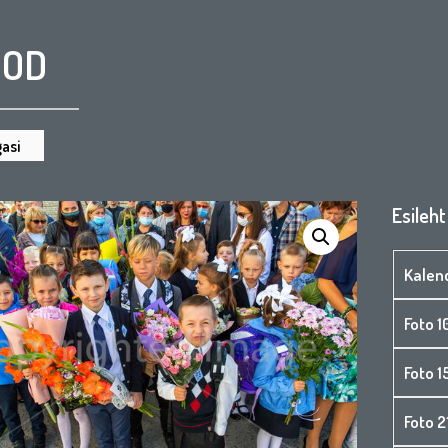
OOD
asi
Esileht
Kalen
Foto 1
Foto 
Foto 