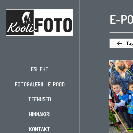
E-P
Tag
ESILEHT
FOTOGALERII – E-POOD
TEENUSED
HINNAKIRI
KONTAKT