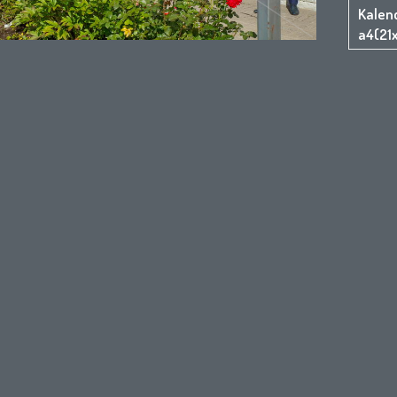
Kalen
a4(21