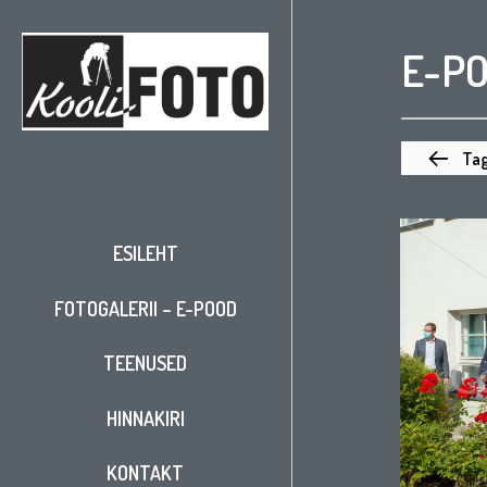
E-P
Tag
ESILEHT
FOTOGALERII – E-POOD
TEENUSED
HINNAKIRI
KONTAKT