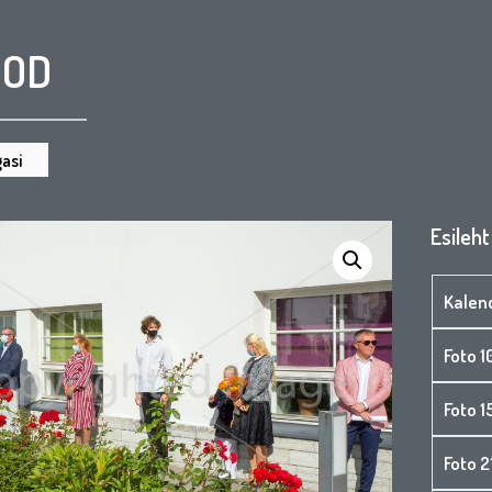
OOD
asi
Esileht
Kalen
Foto 1
Foto 
Foto 