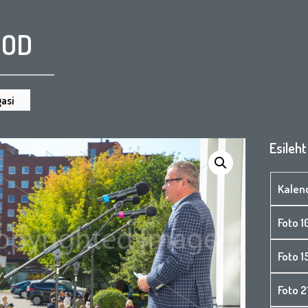
OOD
asi
Esileht
Kalen
Foto 1
Foto 
Foto 