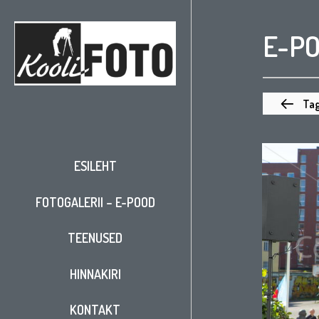
E-P
Tag
ESILEHT
FOTOGALERII – E-POOD
TEENUSED
HINNAKIRI
KONTAKT