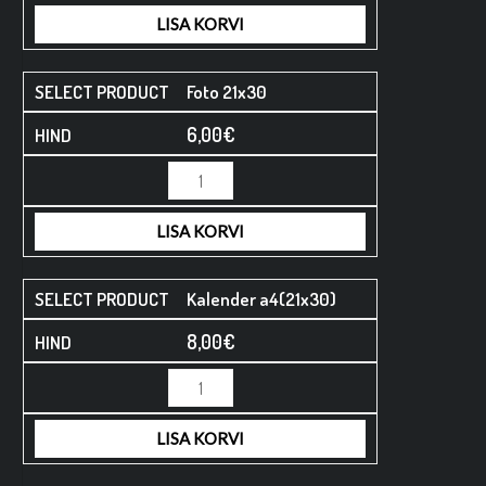
LISA KORVI
Foto 21x30
6,00
€
LISA KORVI
Kalender a4(21x30)
8,00
€
LISA KORVI