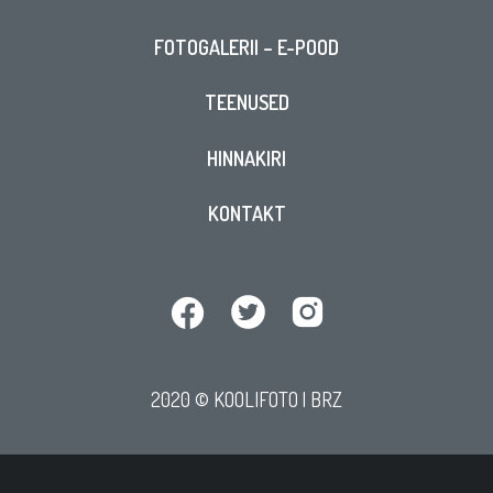
FOTOGALERII – E-POOD
TEENUSED
HINNAKIRI
KONTAKT
2020 © KOOLIFOTO |
BRZ