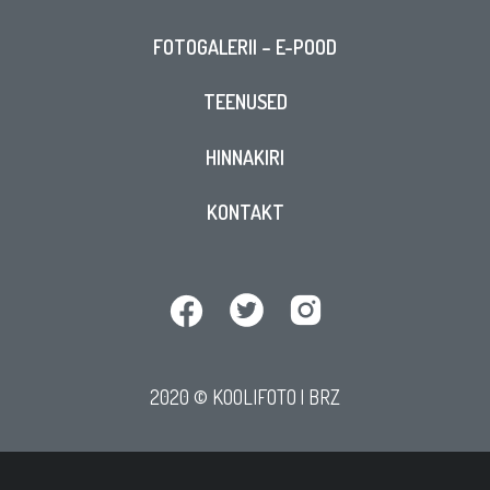
FOTOGALERII – E-POOD
TEENUSED
HINNAKIRI
KONTAKT
2020 © KOOLIFOTO |
BRZ