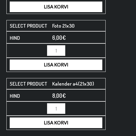
LISA KORVI
Foto 21x30
6,00
€
LISA KORVI
Kalender a4(21x30)
8,00
€
LISA KORVI