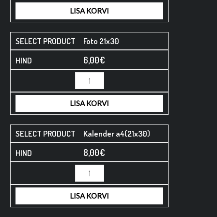
LISA KORVI
Foto 21x30
6,00
€
LISA KORVI
Kalender a4(21x30)
8,00
€
LISA KORVI