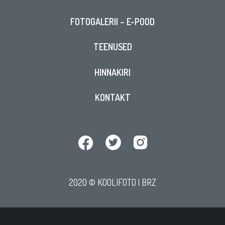
FOTOGALERII – E-POOD
TEENUSED
HINNAKIRI
KONTAKT
2020 © KOOLIFOTO |
BRZ